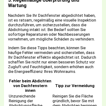
5. Regelmäßige Überprüfung und
Wartung
Nachdem Sie Ihr Dachfenster abgedichtet haben,
ist es ratsam, regelmäßig eine visuelle Inspektion
durchzuführen, um sicherzustellen, dass die
Abdichtung intakt ist. Bei Bedarf sollten Sie
sofortige Reparaturen oder Nachbesserungen
vornehmen, um mögliche Schäden zu verhindern.
Indem Sie diese Tipps beachten, können Sie
häufige Fehler vermeiden und sicherstellen, dass
Ihr Dachfenster effektiv abgedichtet ist. Dadurch
schaffen Sie nicht nur einen besseren Schutz vor
Zugluft und Feuchtigkeit, sondern erhöhen auch
die Energieeffizienz Ihres Wohnraums.
Fehler beim Abdichten
von Dachfenstern
Tipp zur Vermeidung
innen
Unzureichende
Reinigen Sie die Fläche
Reinigung der
gründlich, bevor Sie mit
Abdichtungsfläche
dem Abdichten beginnen