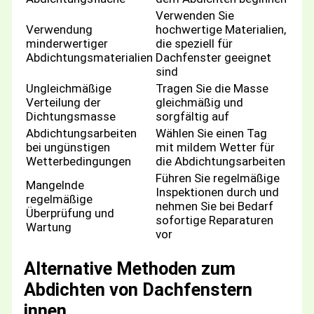
Verwenden Sie
Verwendung
hochwertige Materialien,
minderwertiger
die speziell für
Abdichtungsmaterialien
Dachfenster geeignet
sind
Ungleichmäßige
Tragen Sie die Masse
Verteilung der
gleichmäßig und
Dichtungsmasse
sorgfältig auf
Abdichtungsarbeiten
Wählen Sie einen Tag
bei ungünstigen
mit mildem Wetter für
Wetterbedingungen
die Abdichtungsarbeiten
Führen Sie regelmäßige
Mangelnde
Inspektionen durch und
regelmäßige
nehmen Sie bei Bedarf
Überprüfung und
sofortige Reparaturen
Wartung
vor
Alternative Methoden zum
Abdichten von Dachfenstern
innen