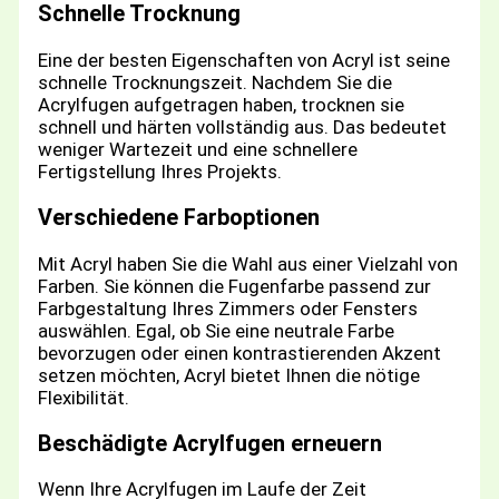
Schnelle Trocknung
Eine der besten Eigenschaften von Acryl ist seine
schnelle Trocknungszeit. Nachdem Sie die
Acrylfugen aufgetragen haben, trocknen sie
schnell und härten vollständig aus. Das bedeutet
weniger Wartezeit und eine schnellere
Fertigstellung Ihres Projekts.
Verschiedene Farboptionen
Mit Acryl haben Sie die Wahl aus einer Vielzahl von
Farben. Sie können die Fugenfarbe passend zur
Farbgestaltung Ihres Zimmers oder Fensters
auswählen. Egal, ob Sie eine neutrale Farbe
bevorzugen oder einen kontrastierenden Akzent
setzen möchten, Acryl bietet Ihnen die nötige
Flexibilität.
Beschädigte Acrylfugen erneuern
Wenn Ihre Acrylfugen im Laufe der Zeit