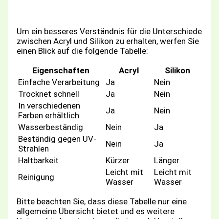
Um ein besseres Verständnis für die Unterschiede
zwischen Acryl und Silikon zu erhalten, werfen Sie
einen Blick auf die folgende Tabelle:
Eigenschaften
Acryl
Silikon
Einfache Verarbeitung
Ja
Nein
Trocknet schnell
Ja
Nein
In verschiedenen
Ja
Nein
Farben erhältlich
Wasserbeständig
Nein
Ja
Beständig gegen UV-
Nein
Ja
Strahlen
Haltbarkeit
Kürzer
Länger
Leicht mit
Leicht mit
Reinigung
Wasser
Wasser
Bitte beachten Sie, dass diese Tabelle nur eine
allgemeine Übersicht bietet und es weitere