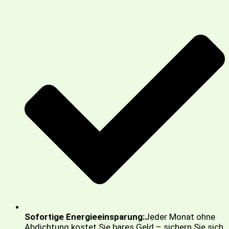
Sofortige Energieeinsparung:
Jeder Monat ohne
Abdichtung kostet Sie bares Geld – sichern Sie sich