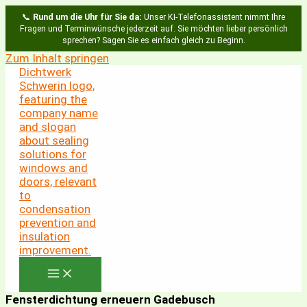
📞
Rund um die Uhr für Sie da:
Unser KI-Telefonassistent nimmt Ihre
Fragen und Terminwünsche jederzeit auf. Sie möchten lieber persönlich
sprechen? Sagen Sie es einfach gleich zu Beginn.
Zum Inhalt springen
Fensterdichtung erneuern Gadebusch