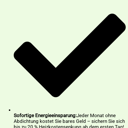
Sofortige Energieeinsparung:
Jeder Monat ohne
Abdichtung kostet Sie bares Geld – sichern Sie sich
bis zu 20 % Heizkostensenkung ab dem ersten Tag!