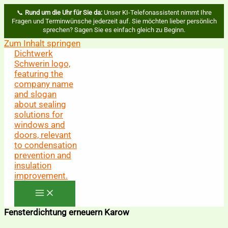
📞
Rund um die Uhr für Sie da:
Unser KI-Telefonassistent nimmt Ihre
Fragen und Terminwünsche jederzeit auf. Sie möchten lieber persönlich
sprechen? Sagen Sie es einfach gleich zu Beginn.
Zum Inhalt springen
Fensterdichtung erneuern Karow