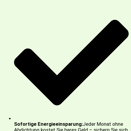
Sofortige Energieeinsparung:
Jeder Monat ohne
Abdichtung kostet Sie bares Geld – sichern Sie sich