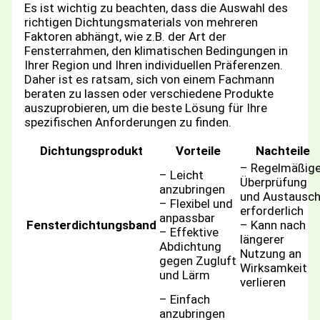
Es ist wichtig zu beachten, dass die Auswahl des
richtigen Dichtungsmaterials von mehreren
Faktoren abhängt, wie z.B. der Art der
Fensterrahmen, den klimatischen Bedingungen in
Ihrer Region und Ihren individuellen Präferenzen.
Daher ist es ratsam, sich von einem Fachmann
beraten zu lassen oder verschiedene Produkte
auszuprobieren, um die beste Lösung für Ihre
spezifischen Anforderungen zu finden.
Dichtungsprodukt
Vorteile
Nachteile
– Regelmäßig
– Leicht
Überprüfung
anzubringen
und Austausc
– Flexibel und
erforderlich
anpassbar
Fensterdichtungsband
– Kann nach
– Effektive
längerer
Abdichtung
Nutzung an
gegen Zugluft
Wirksamkeit
und Lärm
verlieren
– Einfach
anzubringen