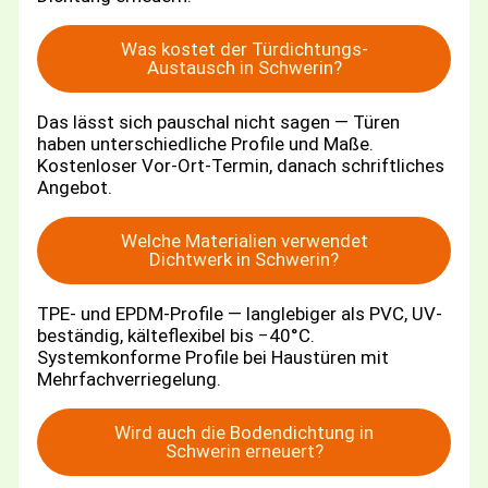
Was kostet der Türdichtungs-
Austausch in Schwerin?
Das lässt sich pauschal nicht sagen — Türen
haben unterschiedliche Profile und Maße.
Kostenloser Vor-Ort-Termin, danach schriftliches
Angebot.
Welche Materialien verwendet
Dichtwerk in Schwerin?
TPE- und EPDM-Profile — langlebiger als PVC, UV-
beständig, kälteflexibel bis −40°C.
Systemkonforme Profile bei Haustüren mit
Mehrfachverriegelung.
Wird auch die Bodendichtung in
Schwerin erneuert?