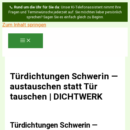
📞
Rund um die Uhr für Sie da:
Unser KI-Telefonassistent nimmt Ihre
Fragen und Terminwünsche jederzeit auf. Sie möchten lieber persönlich
sprechen? Sagen Sie es einfach gleich zu Beginn.
Zum Inhalt springen
Türdichtungen Schwerin —
austauschen statt Tür
tauschen | DICHTWERK
Türdichtungen Schwerin —