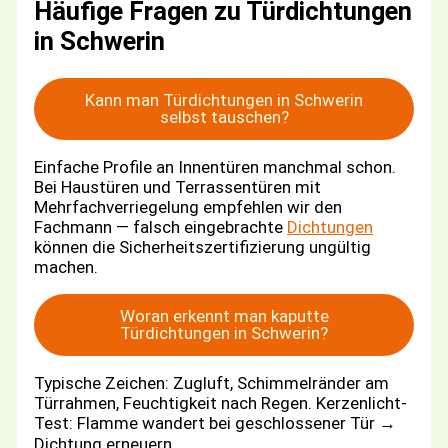
Häufige Fragen zu Türdichtungen
in Schwerin
Kann man Türdichtungen in Schwerin
selbst tauschen?
Einfache Profile an Innentüren manchmal schon.
Bei Haustüren und Terrassentüren mit
Mehrfachverriegelung empfehlen wir den
Fachmann — falsch eingebrachte
Dichtungen
können die Sicherheitszertifizierung ungültig
machen.
Woran erkennt man kaputte
Türdichtungen in Schwerin?
Typische Zeichen: Zugluft, Schimmelränder am
Türrahmen, Feuchtigkeit nach Regen. Kerzenlicht-
Test: Flamme wandert bei geschlossener Tür →
Dichtung erneuern.