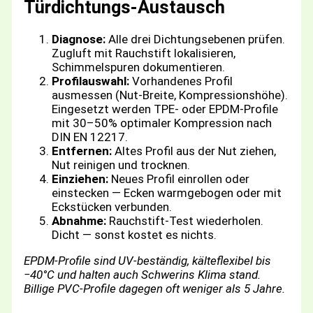
Türdichtungs-Austausch
Diagnose:
Alle drei Dichtungsebenen prüfen.
Zugluft mit Rauchstift lokalisieren,
Schimmelspuren dokumentieren.
Profilauswahl:
Vorhandenes Profil
ausmessen (Nut-Breite, Kompressionshöhe).
Eingesetzt werden TPE- oder EPDM-Profile
mit 30–50% optimaler Kompression nach
DIN EN 12217.
Entfernen:
Altes Profil aus der Nut ziehen,
Nut reinigen und trocknen.
Einziehen:
Neues Profil einrollen oder
einstecken — Ecken warmgebogen oder mit
Eckstücken verbunden.
Abnahme:
Rauchstift-Test wiederholen.
Dicht — sonst kostet es nichts.
EPDM-Profile sind UV-beständig, kälteflexibel bis
−40°C und halten auch Schwerins Klima stand.
Billige PVC-Profile dagegen oft weniger als 5 Jahre.