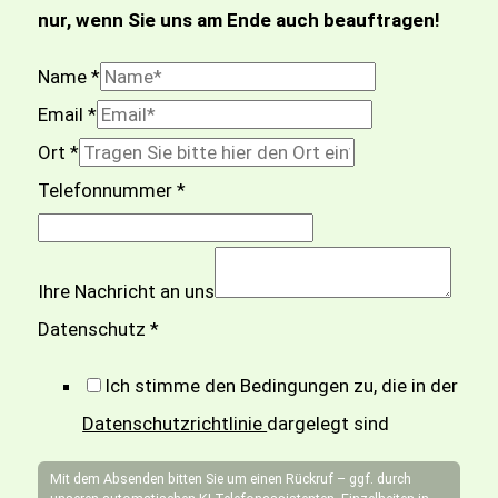
nur, wenn Sie uns am Ende auch beauftragen!
Name
*
Email
*
Ort
*
Telefonnummer
*
Ihre Nachricht an uns
N
Datenschutz
*
a
Ich stimme den Bedingungen zu, die in der
c
Datenschutzrichtlinie
dargelegt sind
h
r
Mit dem Absenden bitten Sie um einen Rückruf – ggf. durch