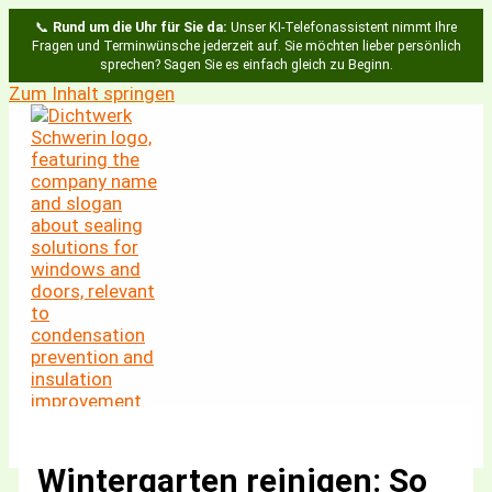
📞
Rund um die Uhr für Sie da:
Unser KI-Telefonassistent nimmt Ihre
Fragen und Terminwünsche jederzeit auf. Sie möchten lieber persönlich
sprechen? Sagen Sie es einfach gleich zu Beginn.
Zum Inhalt springen
Wintergarten reinigen: So