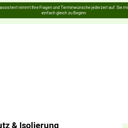
assistent nimmt Ihre Fragen und Terminwünsche jederzeit auf. Sie mö
einfach gleich zu Beginn.
tz & Isolierung