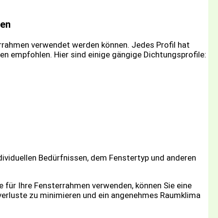
men
terrahmen verwendet werden können. Jedes Profil hat
 empfohlen. Hier sind einige gängige Dichtungsprofile:
ndividuellen Bedürfnissen, dem Fenstertyp und anderen
le für Ihre Fensterrahmen verwenden, können Sie eine
ieverluste zu minimieren und ein angenehmes Raumklima