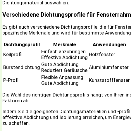
Dichtungsmaterial auswählen.
Verschiedene Dichtungsprofile für Fensterrah
Es gibt auch verschiedene Dichtungsprofile, die für Fens
spezifische Merkmale und wird für bestimmte Anwendungen
Dichtungsprofil
Merkmale
Anwendungen
Einfach anzubringen
Keilprofil
Holzfenster
Effektive Abdichtung
Gute Abdichtung
Bürstendichtung
Aluminiumfenster
Reduziert Geräusche
Flexible Anpassung
P-Profil
Kunststofffenster
Gute Abdichtung
Die Wahl des richtigen Dichtungsprofils hängt von Ihren i
Faktoren ab.
Indem Sie die geeigneten Dichtungsmaterialien und -profi
effektive Abdichtung und Isolierung erreichen, um Energ
zu schaffen.