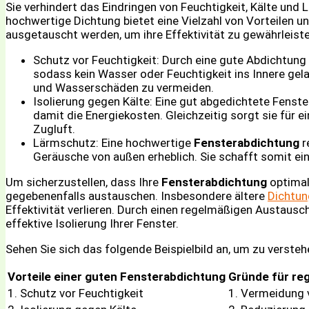
Sie verhindert das Eindringen von Feuchtigkeit, Kälte un
hochwertige Dichtung bietet eine Vielzahl von Vorteilen u
ausgetauscht werden, um ihre Effektivität zu gewährleiste
Schutz vor Feuchtigkeit: Durch eine gute Abdichtung
sodass kein Wasser oder Feuchtigkeit ins Innere gel
und Wasserschäden zu vermeiden.
Isolierung gegen Kälte: Eine gut abgedichtete Fenst
damit die Energiekosten. Gleichzeitig sorgt sie für
Zugluft.
Lärmschutz: Eine hochwertige
Fensterabdichtung
r
Geräusche von außen erheblich. Sie schafft somit e
Um sicherzustellen, dass Ihre
Fensterabdichtung
optimal 
gegebenenfalls austauschen. Insbesondere ältere
Dichtu
Effektivität verlieren. Durch einen regelmäßigen Austausc
effektive Isolierung Ihrer Fenster.
Sehen Sie sich das folgende Beispielbild an, um zu verste
Vorteile einer guten Fensterabdichtung
Gründe für re
1. Schutz vor Feuchtigkeit
1. Vermeidung 