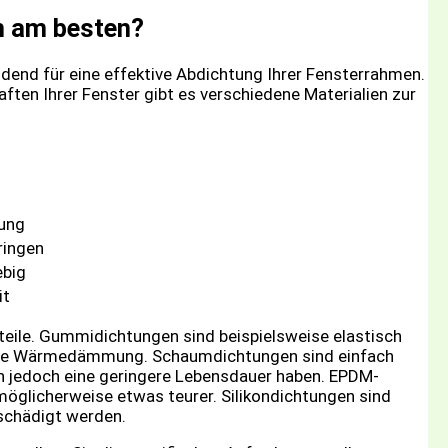
h am besten?
idend für eine effektive Abdichtung Ihrer Fensterrahmen.
ften Ihrer Fenster gibt es verschiedene Materialien zur
mung
ringen
ebig
it
teile. Gummidichtungen sind beispielsweise elastisch
beste Wärmedämmung. Schaumdichtungen sind einfach
 jedoch eine geringere Lebensdauer haben. EPDM-
möglicherweise etwas teurer. Silikondichtungen sind
eschädigt werden.