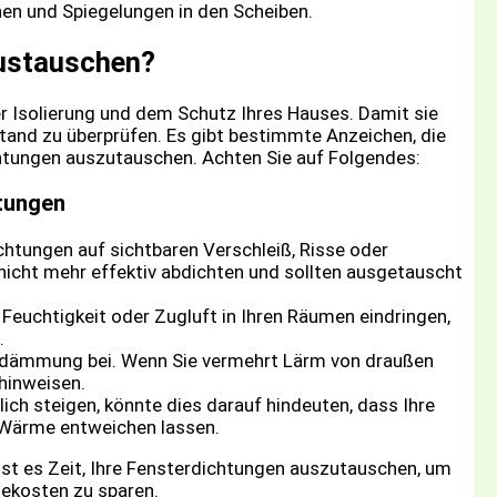
austauschen?
er Isolierung und dem Schutz Ihres Hauses. Damit sie
ustand zu überprüfen. Es gibt bestimmte Anzeichen, die
ichtungen auszutauschen. Achten Sie auf Folgendes:
htungen
chtungen auf sichtbaren Verschleiß, Risse oder
icht mehr effektiv abdichten und sollten ausgetauscht
euchtigkeit oder Zugluft in Ihren Räumen eindringen,
.
ldämmung bei. Wenn Sie vermehrt Lärm von draußen
hinweisen.
ich steigen, könnte dies darauf hindeuten, dass Ihre
 Wärme entweichen lassen.
st es Zeit, Ihre Fensterdichtungen auszutauschen, um
iekosten zu sparen.