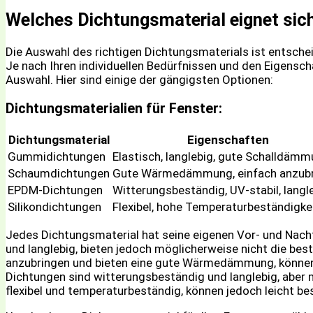
Welches Dichtungsmaterial eignet sic
Die Auswahl des richtigen Dichtungsmaterials ist entsche
Je nach Ihren individuellen Bedürfnissen und den Eigenscha
Auswahl. Hier sind einige der gängigsten Optionen:
Dichtungsmaterialien für Fenster:
Dichtungsmaterial
Eigenschaften
Gummidichtungen
Elastisch, langlebig, gute Schalldäm
Schaumdichtungen
Gute Wärmedämmung, einfach anzub
EPDM-Dichtungen
Witterungsbeständig, UV-stabil, langl
Silikondichtungen
Flexibel, hohe Temperaturbeständigke
Jedes Dichtungsmaterial hat seine eigenen Vor- und Nach
und langlebig, bieten jedoch möglicherweise nicht die 
anzubringen und bieten eine gute Wärmedämmung, können
Dichtungen sind witterungsbeständig und langlebig, aber 
flexibel und temperaturbeständig, können jedoch leicht b