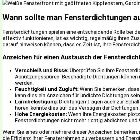
Wann sollte man Fensterdichtungen 
Fensterdichtungen spielen eine entscheidende Rolle bei d
effektiv funktionieren, ist es wichtig, regelmäßig ihren Z
darauf hinweisen können, dass es Zeit ist, Ihre Fensterd
Anzeichen für einen Austausch der Fensterdic
Verschleiß und Risse:
Überprüfen Sie Ihre Fensterdi
Abnutzungsspuren. Beschädigte Dichtungen können n
werden.
Feuchtigkeit und Zugluft:
Wenn Sie bemerken, dass F
kann dies ein Anzeichen für undichte Dichtungen sein
Lärmbelästigung:
Dichtungen tragen auch zur Schal
hören, könnte dies auf das Versagen der Dichtungen 
Hohe Energiekosten:
Wenn Ihre Energiekosten plötzl
Fensterdichtungen nicht mehr richtig abdichten und
Wenn Sie eines oder mehrere dieser Anzeichen bemerken, i
die Effizienz Ihrer Fensterrahmen zu verbessern und Energ