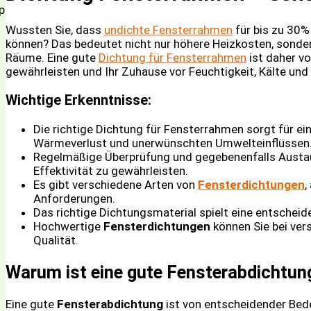
Wussten Sie, dass
undichte Fensterrahmen
für bis zu 30%
können? Das bedeutet nicht nur höhere Heizkosten, sonder
Räume. Eine gute
Dichtung für Fensterrahmen
ist daher v
gewährleisten und Ihr Zuhause vor Feuchtigkeit, Kälte un
Wichtige Erkenntnisse:
Die richtige Dichtung für Fensterrahmen sorgt für ei
Wärmeverlust und unerwünschten Umwelteinflüssen
Regelmäßige Überprüfung und gegebenenfalls Aust
Effektivität zu gewährleisten.
Es gibt verschiedene Arten von
Fensterdichtungen
,
Anforderungen.
Das richtige Dichtungsmaterial spielt eine entscheide
Hochwertige
Fensterdichtungen
können Sie bei ver
Qualität.
Warum ist eine gute Fensterabdichtun
Eine gute
Fensterabdichtung
ist von entscheidender Bede