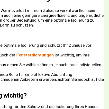
 Wärmeverlust in Ihrem Zuhause verantwortlich sein
n auch eine geringere Energieeffizienz und ungemütliche
on großer Bedeutung, um eine optimale Isolierung zu
d Lärm zu schützen.
ne optimale Isolierung und schützt Ihr Zuhause vor
.
ausch der
Fensterdichtungen
ist wichtig, um ihre
 aus denen Sie wählen können, je nach Ihren individuellen
nde Rolle für eine effektive Abdichtung.
schiedenen Anbietern erwerben, achten Sie jedoch auf die
g wichtig?
utung für den Schutz und die Isolierung Ihres Hauses.