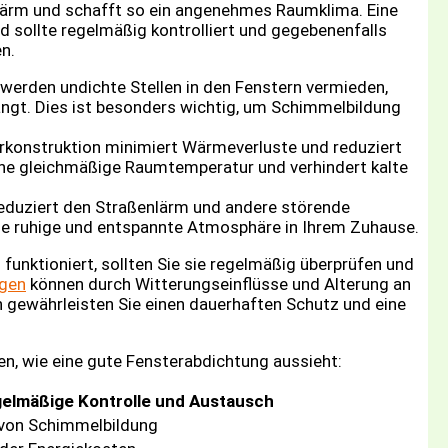
d Lärm und schafft so ein angenehmes Raumklima. Eine
nd sollte regelmäßig kontrolliert und gegebenenfalls
n.
 werden undichte Stellen in den Fenstern vermieden,
angt. Dies ist besonders wichtig, um Schimmelbildung
erkonstruktion minimiert Wärmeverluste und reduziert
 eine gleichmäßige Raumtemperatur und verhindert kalte
eduziert den Straßenlärm und andere störende
ine ruhige und entspannte Atmosphäre in Ihrem Zuhause.
funktioniert, sollten Sie sie regelmäßig überprüfen und
ngen
können durch Witterungseinflüsse und Alterung an
h gewährleisten Sie einen dauerhaften Schutz und eine
hen, wie eine gute Fensterabdichtung aussieht:
gelmäßige Kontrolle und Austausch
von Schimmelbildung