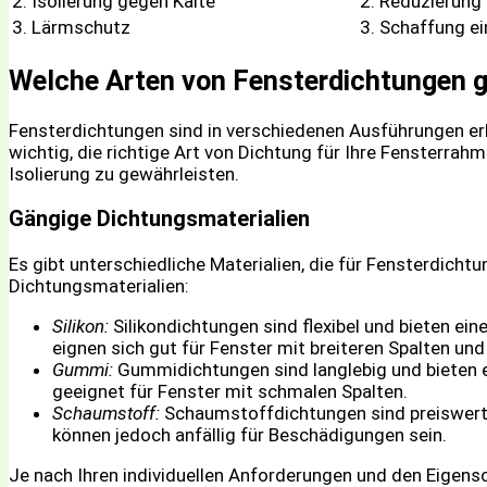
2. Isolierung gegen Kälte
2. Reduzierung
3. Lärmschutz
3. Schaffung e
Welche Arten von Fensterdichtungen g
Fensterdichtungen sind in verschiedenen Ausführungen erhäl
wichtig, die richtige Art von Dichtung für Ihre Fensterr
Isolierung zu gewährleisten.
Gängige Dichtungsmaterialien
Es gibt unterschiedliche Materialien, die für Fensterdicht
Dichtungsmaterialien:
Silikon:
Silikondichtungen sind flexibel und bieten ei
eignen sich gut für Fenster mit breiteren Spalten und
Gummi:
Gummidichtungen sind langlebig und bieten e
geeignet für Fenster mit schmalen Spalten.
Schaumstoff:
Schaumstoffdichtungen sind preiswert u
können jedoch anfällig für Beschädigungen sein.
Je nach Ihren individuellen Anforderungen und den Eigens