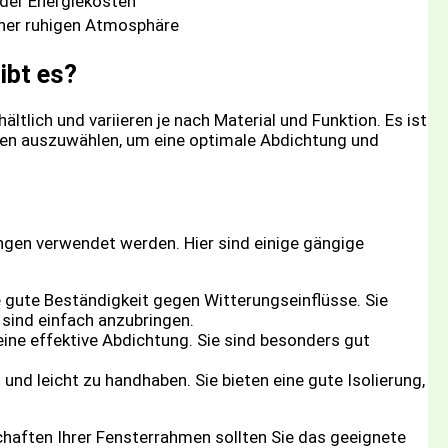
 der Energiekosten
iner ruhigen Atmosphäre
ibt es?
tlich und variieren je nach Material und Funktion. Es ist
ahmen auszuwählen, um eine optimale Abdichtung und
ungen verwendet werden. Hier sind einige gängige
ne gute Beständigkeit gegen Witterungseinflüsse. Sie
 sind einfach anzubringen.
ine effektive Abdichtung. Sie sind besonders gut
nd leicht zu handhaben. Sie bieten eine gute Isolierung,
chaften Ihrer Fensterrahmen sollten Sie das geeignete