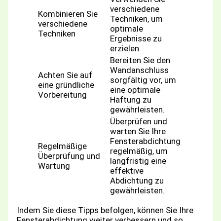
verschiedene
Kombinieren Sie
Techniken, um
verschiedene
optimale
Techniken
Ergebnisse zu
erzielen.
Bereiten Sie den
Wandanschluss
Achten Sie auf
sorgfältig vor, um
eine gründliche
eine optimale
Vorbereitung
Haftung zu
gewährleisten.
Überprüfen und
warten Sie Ihre
Fensterabdichtung
Regelmäßige
regelmäßig, um
Überprüfung und
langfristig eine
Wartung
effektive
Abdichtung zu
gewährleisten.
Indem Sie diese Tipps befolgen, können Sie Ihre
Fensterabdichtung weiter verbessern und so