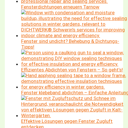
Fensterdichtungen erneuern Tarnow
Fenster sind undicht? Behebung & Dichtungs-
Tipps!
Effizientes Abdichten von Fenstern – So geht’s!
Fenster klebeband abdichten – Einfache Anleitun
Effektive Lösungen gegen Fenster Zugluft
entdecken