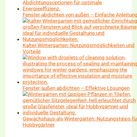
Fenster abdichten von außen – Einfache Anleitun
Kalter Wintergarten: Nutzungsmöglichkeiten und
Vorteile
Fenster außen abdichten – Effektive Lösungen
Gewächshaus als Wintergarten: Nutzungstipps fü
Hobbygärtner