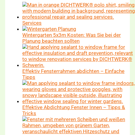
Services
Wintergarten 5x3m Kosten: Was Sie bei der
Planung beachten sollten
Effektiv Fensterrahmen abdichten – Einfache
Tipps
Effektive Abdichtung Fenster Innen – Tipps &
Tricks