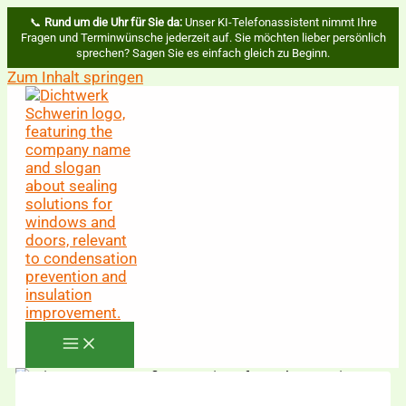
📞
Rund um die Uhr für Sie da:
Unser KI-Telefonassistent nimmt Ihre
Fragen und Terminwünsche jederzeit auf. Sie möchten lieber persönlich
sprechen? Sagen Sie es einfach gleich zu Beginn.
Zum Inhalt springen