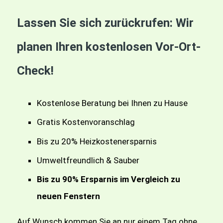
Lassen Sie sich zurückrufen: Wir
planen Ihren kostenlosen Vor-Ort-
Check!
Kostenlose Beratung bei Ihnen zu Hause
Gratis Kostenvoranschlag
Bis zu 20% Heizkostenersparnis
Umweltfreundlich & Sauber
Bis zu 90% Ersparnis im Vergleich zu
neuen Fenstern
Auf Wunsch kommen Sie an nur einem Tag ohne