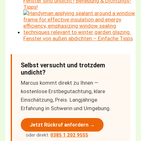
Fenster sind undicht? Behebung & Dichtungs-
Tipps!
Fenster von außen abdichten – Einfache Tipps
Selbst versucht und trotzdem
undicht?
Marcus kommt direkt zu Ihnen —
kostenlose Erstbegutachtung, klare
Einschätzung, Preis. Langjährige
Erfahrung in Schwerin und Umgebung.
Jetzt Rückruf anfordern →
oder direkt:
0385 1 202 9555