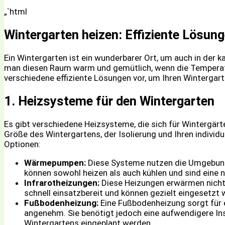
„`html
Wintergarten heizen: Effiziente Lösung
Ein Wintergarten ist ein wunderbarer Ort, um auch in der k
man diesen Raum warm und gemütlich, wenn die Temperature
verschiedene effiziente Lösungen vor, um Ihren Wintergar
1. Heizsysteme für den Wintergarten
Es gibt verschiedene Heizsysteme, die sich für Wintergärt
Größe des Wintergartens, der Isolierung und Ihren individu
Optionen:
Wärmepumpen:
Diese Systeme nutzen die Umgebung
können sowohl heizen als auch kühlen und sind eine n
Infrarotheizungen:
Diese Heizungen erwärmen nicht 
schnell einsatzbereit und können gezielt eingesetzt
Fußbodenheizung:
Eine Fußbodenheizung sorgt für 
angenehm. Sie benötigt jedoch eine aufwendigere Inst
Wintergartens eingeplant werden.