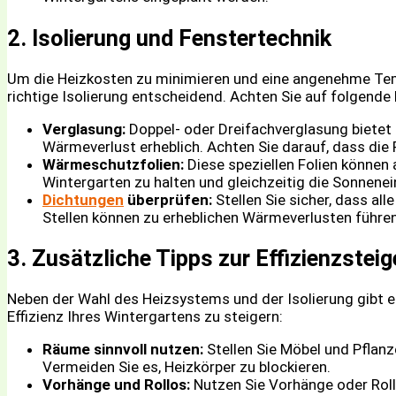
2. Isolierung und Fenstertechnik
Um die Heizkosten zu minimieren und eine angenehme Temp
richtige Isolierung entscheidend. Achten Sie auf folgende
Verglasung:
Doppel- oder Dreifachverglasung biete
Wärmeverlust erheblich. Achten Sie darauf, dass die 
Wärmeschutzfolien:
Diese speziellen Folien können
Wintergarten zu halten und gleichzeitig die Sonnene
Dichtungen
überprüfen:
Stellen Sie sicher, dass al
Stellen können zu erheblichen Wärmeverlusten führen
3. Zusätzliche Tipps zur Effizienzstei
Neben der Wahl des Heizsystems und der Isolierung gibt e
Effizienz Ihres Wintergartens zu steigern:
Räume sinnvoll nutzen:
Stellen Sie Möbel und Pflanz
Vermeiden Sie es, Heizkörper zu blockieren.
Vorhänge und Rollos:
Nutzen Sie Vorhänge oder Roll