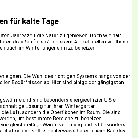
en für kalte Tage
alten Jahreszeit die Natur zu genießen. Doch wie hält
n draußen fallen? In diesem Artikel stellen wir Ihnen
ten auch im Winter angenehm zu beheizen.
en eignen. Die Wahl des richtigen Systems hängt von der
ellen Bedürfnissen ab. Hier sind einige der gängigsten
swärme und sind besonders energieeffizient. Sie
achhaltige Lösung für Ihren Wintergarten.
die Luft, sondern die Oberflächen im Raum. Sie sind
 werden, um bestimmte Bereiche zu beheizen.
eine gleichmäßige Wärmeverteilung und ist besonders
allation und sollte idealerweise bereits beim Bau des