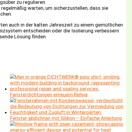
gsüber zu regulieren.
regelmäßig warten, um sicherzustellen, dass sie
achen.
ten auch in der kalten Jahreszeit zu einem gemütlichen
eizsystem entscheiden oder die Isolierung verbessern
ssende Lösung finden.
Fensterdichtungen erneuern Rehna
Fenster abdichten mit Silikon – Einfache Anleitung