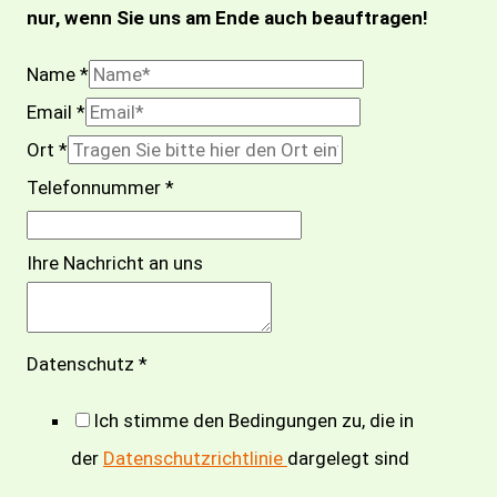
nur, wenn Sie uns am Ende auch beauftragen!
Name
*
Email
*
Ort
*
Telefonnummer
*
Ihre Nachricht an uns
O
Datenschutz
*
r
Ich stimme den Bedingungen zu, die in
t
der
Datenschutzrichtlinie
dargelegt sind
N