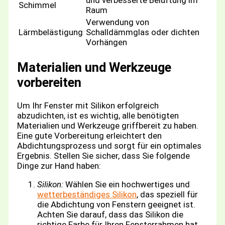
und verbesserte Belüftung im
Schimmel
Raum
Verwendung von
Lärmbelästigung
Schalldämmglas oder dichten
Vorhängen
Materialien und Werkzeuge
vorbereiten
Um Ihr Fenster mit Silikon erfolgreich
abzudichten, ist es wichtig, alle benötigten
Materialien und Werkzeuge griffbereit zu haben.
Eine gute Vorbereitung erleichtert den
Abdichtungsprozess und sorgt für ein optimales
Ergebnis. Stellen Sie sicher, dass Sie folgende
Dinge zur Hand haben:
Silikon:
Wählen Sie ein hochwertiges und
wetterbeständiges Silikon
, das speziell für
die Abdichtung von Fenstern geeignet ist.
Achten Sie darauf, dass das Silikon die
richtige Farbe für Ihren Fensterrahmen hat.