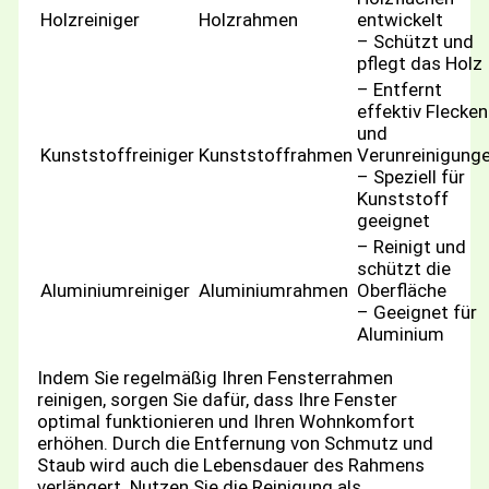
Holzreiniger
Holzrahmen
entwickelt
– Schützt und
pflegt das Holz
– Entfernt
effektiv Flecken
und
Kunststoffreiniger
Kunststoffrahmen
Verunreinigung
– Speziell für
Kunststoff
geeignet
– Reinigt und
schützt die
Aluminiumreiniger
Aluminiumrahmen
Oberfläche
– Geeignet für
Aluminium
Indem Sie regelmäßig Ihren Fensterrahmen
reinigen, sorgen Sie dafür, dass Ihre Fenster
optimal funktionieren und Ihren Wohnkomfort
erhöhen. Durch die Entfernung von Schmutz und
Staub wird auch die Lebensdauer des Rahmens
verlängert. Nutzen Sie die Reinigung als