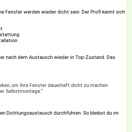
ine Fenster werden wieder dicht sein. Der Profi kennt sich
t
sstattung
allation
ster nach dem Austausch wieder in Top-Zustand. Das
hniken, um Ihre Fenster dauerhaft dicht zu machen
ner Selbstmontage.“
den Dichtungsaustausch durchführen. So bleibst du im