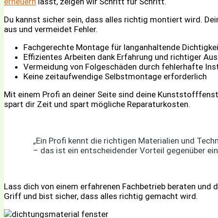
erneuern
lässt, zeigen wir Schritt für Schritt.
Du kannst sicher sein, dass alles richtig montiert wird. De
aus und vermeidet Fehler.
Fachgerechte Montage für langanhaltende Dichtigkei
Effizientes Arbeiten dank Erfahrung und richtiger Au
Vermeidung von Folgeschäden durch fehlerhafte Inst
Keine zeitaufwendige Selbstmontage erforderlich
Mit einem Profi an deiner Seite sind deine Kunststofffen
spart dir Zeit und spart mögliche Reparaturkosten.
„Ein Profi kennt die richtigen Materialien und Tec
– das ist ein entscheidender Vorteil gegenüber ei
Lass dich von einem erfahrenen Fachbetrieb beraten und 
Griff und bist sicher, dass alles richtig gemacht wird.