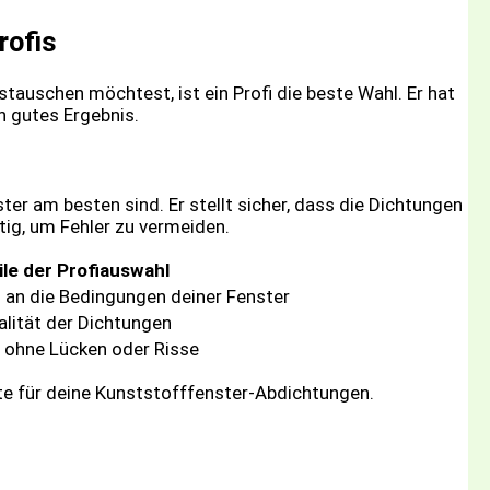
rofis
auschen möchtest, ist ein Profi die beste Wahl. Er hat
in gutes Ergebnis.
ster am besten sind. Er stellt sicher, dass die Dichtungen
htig, um Fehler zu vermeiden.
ile der Profiauswahl
an die Bedingungen deiner Fenster
alität der Dichtungen
 ohne Lücken oder Risse
este für deine Kunststofffenster-Abdichtungen.