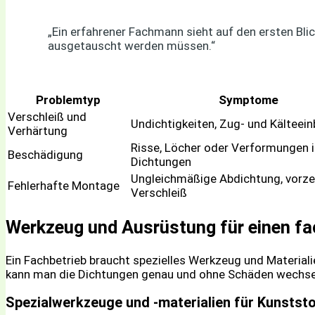
„Ein erfahrener Fachmann sieht auf den ersten Bli
ausgetauscht werden müssen.“
Problemtyp
Symptome
Verschleiß und
Undichtigkeiten, Zug- und Kälteei
Verhärtung
Risse, Löcher oder Verformungen 
Beschädigung
Dichtungen
Ungleichmäßige Abdichtung, vorze
Fehlerhafte Montage
Verschleiß
Werkzeug und Ausrüstung für einen f
Ein Fachbetrieb braucht spezielles Werkzeug und Material
kann man die Dichtungen genau und ohne Schäden wechse
Spezialwerkzeuge und -materialien für Kunstst