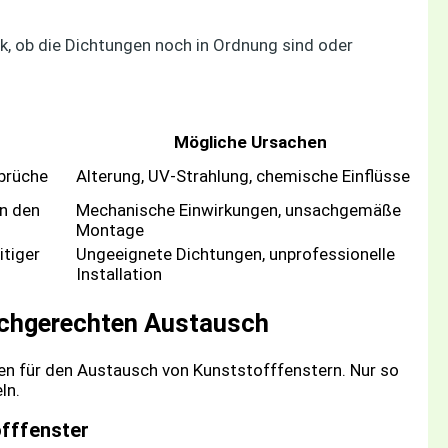
ck, ob die Dichtungen noch in Ordnung sind oder
Mögliche Ursachen
nbrüche
Alterung, UV-Strahlung, chemische Einflüsse
in den
Mechanische Einwirkungen, unsachgemäße
Montage
itiger
Ungeeignete Dichtungen, unprofessionelle
Installation
achgerechten Austausch
ien für den Austausch von Kunststofffenstern. Nur so
ln.
offfenster