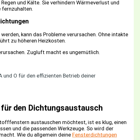
 Regen und Kälte. Sie verhindern Wärmeverlust und
e fernzuhalten.
Dichtungen
t werden, kann das Probleme verursachen. Ohne intakte
führt zu höheren Heizkosten.
rursachen. Zugluft macht es ungemütlich.
 und O für den effizienten Betrieb deiner
s für den Dichtungsaustausch
offfenstern austauschen möchtest, ist es klug, einen
Wissen und die passenden Werkzeuge. So wird der
macht. Wie du allgemein deine
Fensterdichtungen