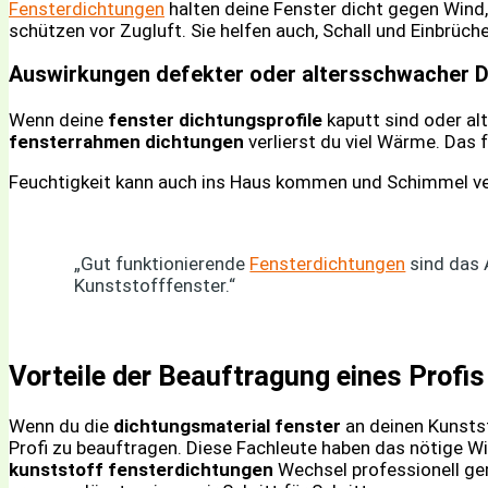
Fensterdichtungen
halten deine Fenster dicht gegen Wind,
schützen vor Zugluft. Sie helfen auch, Schall und Einbrüch
Auswirkungen defekter oder altersschwacher 
Wenn deine
fenster dichtungsprofile
kaputt sind oder al
fensterrahmen dichtungen
verlierst du viel Wärme. Das 
Feuchtigkeit kann auch ins Haus kommen und Schimmel ve
„Gut funktionierende
Fensterdichtungen
sind das A
Kunststofffenster.“
Vorteile der Beauftragung eines Profi
Wenn du die
dichtungsmaterial fenster
an deinen Kunstst
Profi zu beauftragen. Diese Fachleute haben das nötige 
kunststoff fensterdichtungen
Wechsel professionell ge