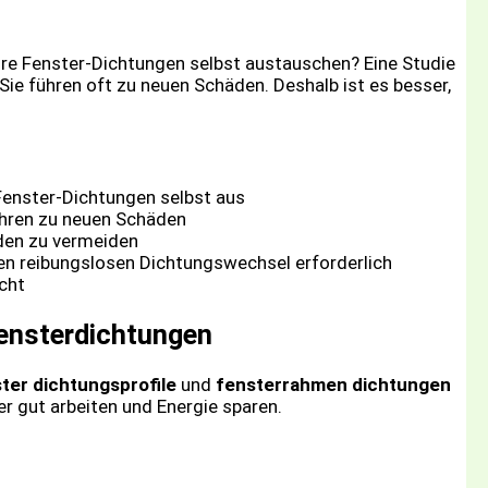
hre Fenster-Dichtungen selbst austauschen? Eine Studie
 Sie führen oft zu neuen Schäden. Deshalb ist es besser,
Fenster-Dichtungen selbst aus
ühren zu neuen Schäden
äden zu vermeiden
en reibungslosen Dichtungswechsel erforderlich
cht
Fensterdichtungen
ter dichtungsprofile
und
fensterrahmen dichtungen
ter gut arbeiten und Energie sparen.